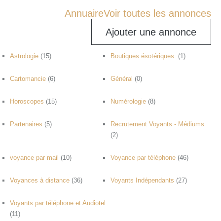
Annuaire
Voir toutes les annonces
Ajouter une annonce
Astrologie
(15)
Boutiques ésotériques.
(1)
Cartomancie
(6)
Général
(0)
Horoscopes
(15)
Numérologie
(8)
Partenaires
(5)
Recrutement Voyants - Médiums
(2)
voyance par mail
(10)
Voyance par téléphone
(46)
Voyances à distance
(36)
Voyants Indépendants
(27)
Voyants par téléphone et Audiotel
(11)